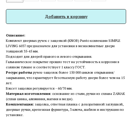
Добавить в корзину
Описание:
Комплект дверных ручек с защелкой (KNOB) Punto коллекции SIMPLE
LIVING 6037 предназначен для установки в межкомнатные двери
толщиной 35-45 мм.
Подходит для дверей правого и левого открывания.
Гальваническое покрытие прошло тест на устойчивость к коррозии в
соляном тумане и соответствует 1 классу ГОСТ.
Ресурс работы
ручек-защелок более 150 000 циклов открывания/
закрывания, что гарантирует безотказную работу двери более чем на 15
лет.
Бэксет защелки регулируется - 60/70 мм.
Материал изготовления:
основание из стали, ручки из сплава ZAMAK
(сплав цинка, алюминия, магния и меди).
Комплектация:
защелка, ответная планка с декоративной заглушкой,
дверные ручки, крепежная фурнитура, 3 ключа, шаблон и инструкция по
установке.