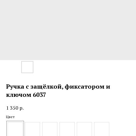
Ручка с защёлкой, фиксатором и
ключом 6037
1 350
р.
Цвет