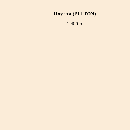
Плутон (PLUTON)
1 400
р.