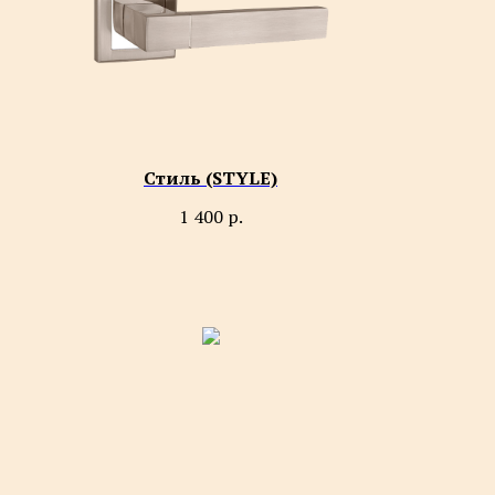
Стиль (STYLE)
1 400
р.