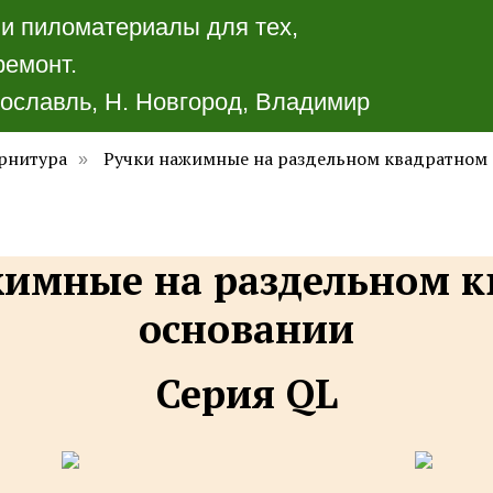
 и пиломатериалы для тех,
ремонт.
ославль, Н. Новгород, Владимир
рнитура
Ручки нажимные на раздельном квадратном
»
жимные на раздельном к
основании
Серия QL