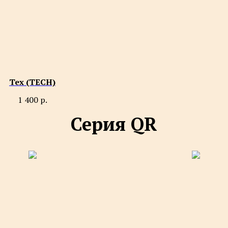
Тех (TECH)
1 400
р.
Серия QR