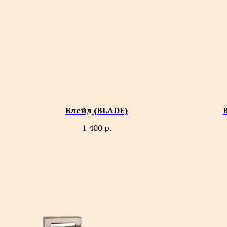
Блейд (BLADE)
1 400
р.