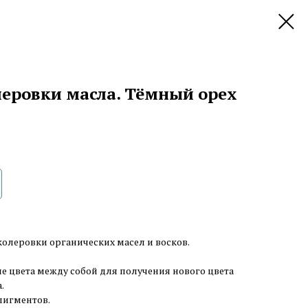
леровки масла. Тёмный орех
олеровки органических масел и восков.
 цвета между собой для получения нового цвета
.
пигментов.