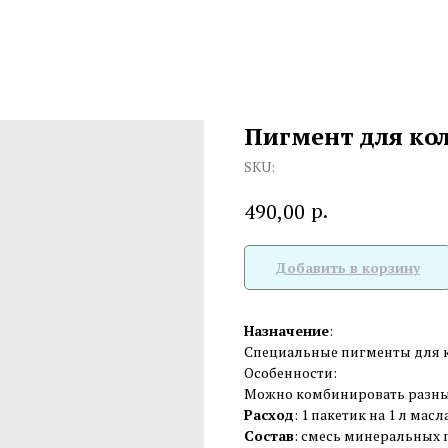
Пигмент для ко
SKU:
р.
490,00
Добавить в корзину
Назначение
:
Специальные пигменты для к
Особенности:
Можно комбинировать разные
Расход
: 1 пакетик на 1 л масла
Состав
: смесь минеральных 