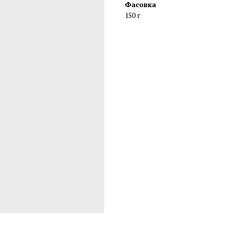
Фасовка
150 г