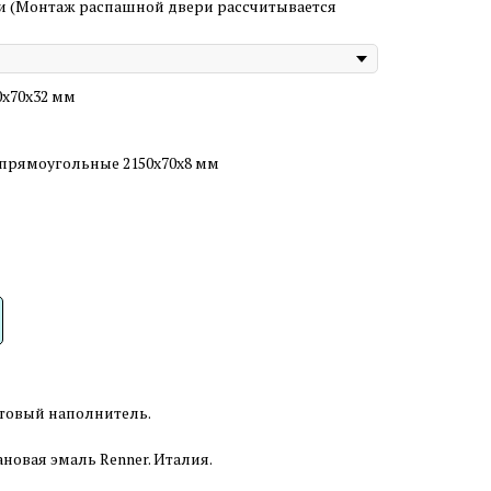
и (Монтаж распашной двери рассчитывается
0х70х32 мм
прямоугольные 2150х70х8 мм
отовый наполнитель.
овая эмаль Renner. Италия.