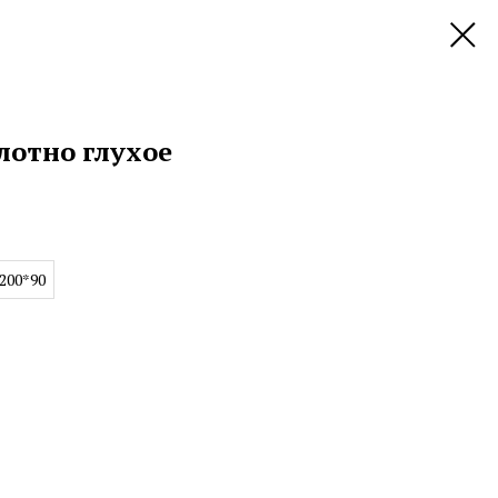
лотно глухое
200*90