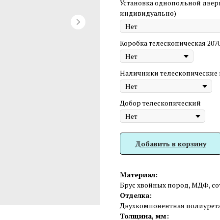
Установка однопольной двер
индивидуально)
Коробка телескопическая 207
Наличники телескопические 
Добор телескопический
Добавить в корзину
Материал:
Брус хвойных пород, МДФ, с
Отделка:
Двухкомпонентная полиуретан
Толщина, мм: