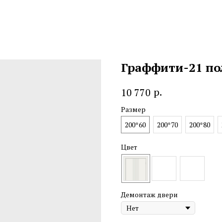
Граффити-21 по
р.
10 770
Размер
200*60
200*70
200*80
Цвет
Демонтаж двери