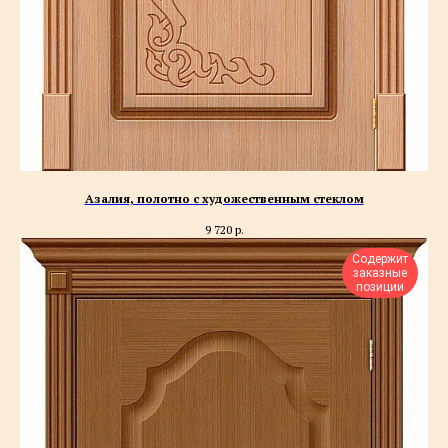
Азалия, полотно с художественным стеклом
9 720
р.
Содержит
заказные
позиции