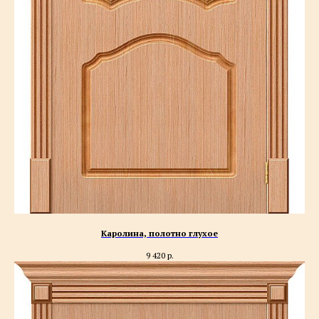
Каролина, полотно глухое
9 420
р.