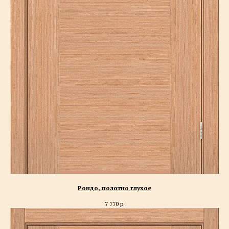
Рондо, полотно глухое
7 770
р.