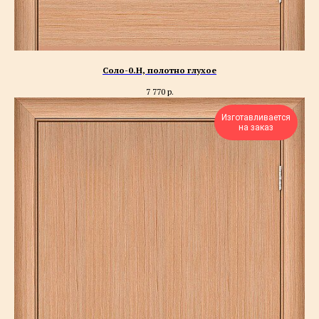
Соло-0.H, полотно глухое
7 770
р.
Изготавливается
на заказ