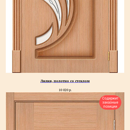
Лилия, полотно со стеклом
10 020
р.
Содержит
заказные
позиции