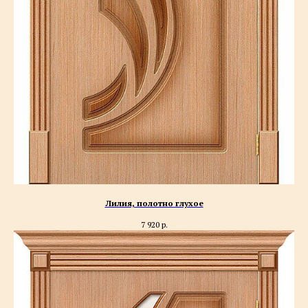
Лилия, полотно глухое
7 920
р.