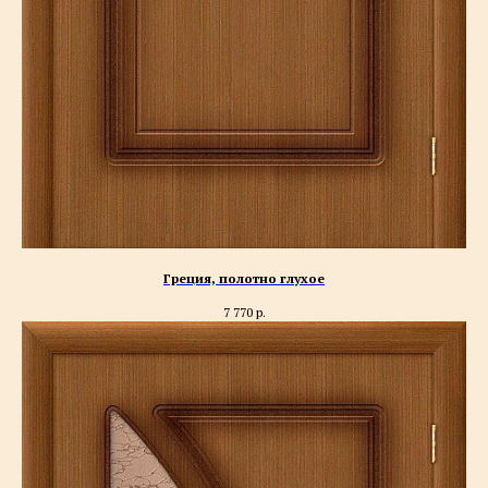
Греция, полотно глухое
7 770
р.