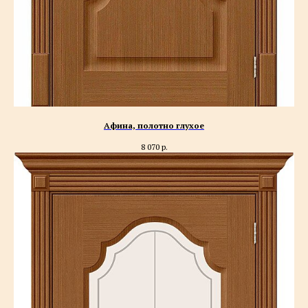
Афина, полотно глухое
8 070
р.