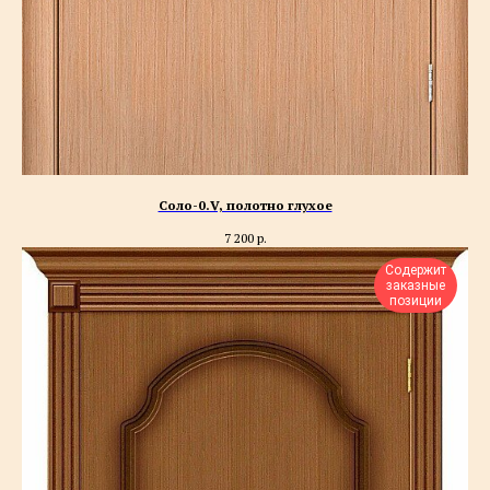
Соло-0.V, полотно глухое
7 200
р.
Содержит
заказные
позиции