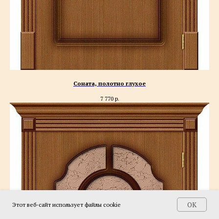
Соната, полотно глухое
7 770
р.
OK
Этот веб-сайт использует файлы cookie