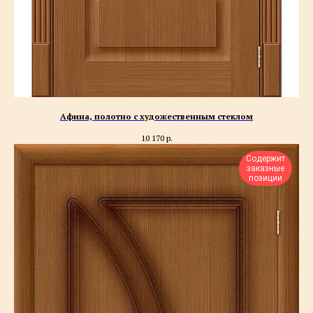
Афина, полотно с художественным стеклом
10 170
р.
Содержит
заказные
позиции