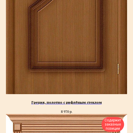
Греция, полотно с рифлёным стеклом
8 970
р.
Содержит
заказные
позиции