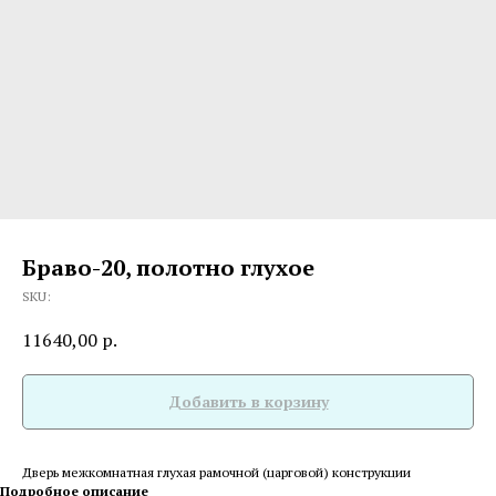
Браво-20, полотно глухое
SKU:
11640,00
р.
Добавить в корзину
Дверь межкомнатная глухая рамочной (царговой) конструкции
Подробное описание