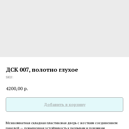
ДСК 007, полотно глухое
SKU:
4200,00
р.
Добавить в корзину
Межкомнатная складная пластиковая дверь с жестким соединением
панелей — повышенная устойчивость к разрывам и поломкам,