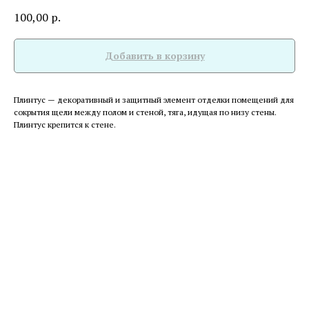
100,00
р.
Добавить в корзину
Плинтус — декоративный и защитный элемент отделки помещений для
сокрытия щели между полом и стеной, тяга, идущая по низу стены.
Плинтус крепится к стене.