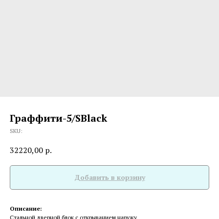
Граффити-5/SBlack
SKU:
32220,00
р.
Добавить в корзину
Описание:
Стальной дверной блок с открыванием наружу